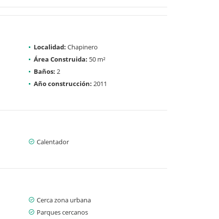
Localidad:
Chapinero
Área Construida:
50 m²
Baños:
2
Año construcción:
2011
Calentador
Cerca zona urbana
Parques cercanos