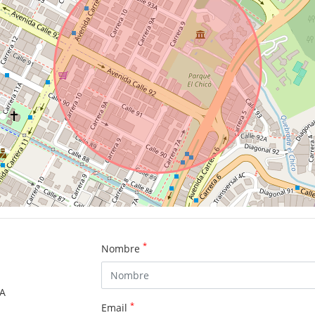
*
Nombre
SA
*
Email