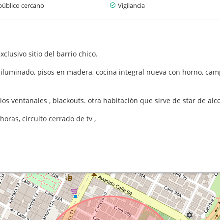
público cercano
Vigilancia
lusivo sitio del barrio chico.
iluminado, pisos en madera, cocina integral nueva con horno, cam
os ventanales , blackouts. otra habitación que sirve de star de al
horas, circuito cerrado de tv ,