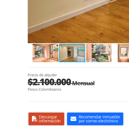
Precio de alquiler
$2.100.000
Mensual
Pesos Colombianos
Descargar
Recomendar inmueble
información
por correo electrónico