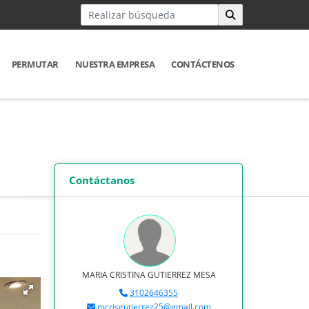
PERMUTAR
NUESTRA EMPRESA
CONTÁCTENOS
Contáctanos
MARIA CRISTINA GUTIERREZ MESA
3102646355
mcrisgutierrez25@gmail.com