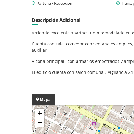
Portería / Recepción
Trans. 
Descripción Adicional
Arriendo excelente apartaestudio remodelado en exc
Cuenta con sala. comedor con ventanales amplios, 
auxiliar
Alcoba principal , con armarios empotrados y ampli
El edificio cuenta con salon comunal, vigilancia 24 
Mapa
+
−