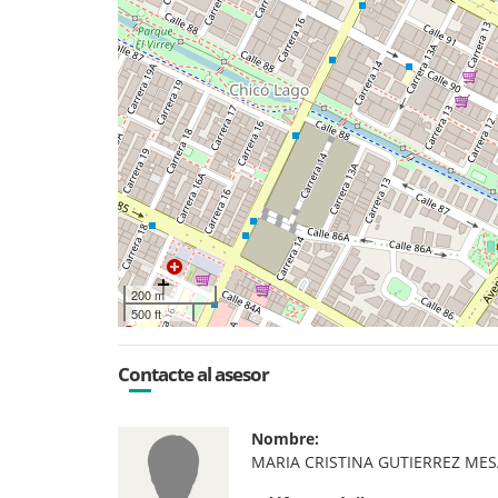
200 m
500 ft
Contacte al asesor
Nombre:
MARIA CRISTINA GUTIERREZ ME