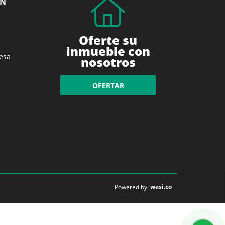
ÓN
Oferte su
inmueble con
esa
nosotros
OFERTAR
wasi.co
Powered by: