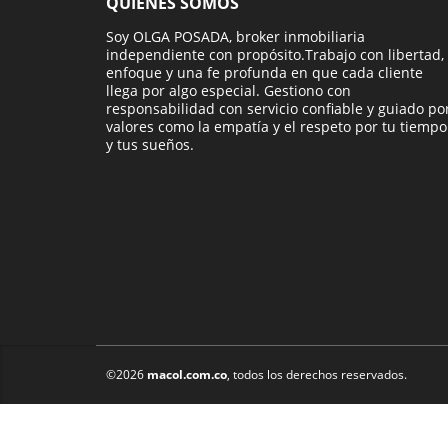
QUIÉNES SOMOS
Soy OLGA POSADA, broker inmobiliaria
independiente con propósito.Trabajo con libertad,
enfoque y una fe profunda en que cada cliente
llega por algo especial. Gestiono con
responsabilidad con servicio confiable y guiado po
valores como la empatía y el respeto por tu tiempo
y tus sueños.
©2026
macol.com.co
, todos los derechos reservados.