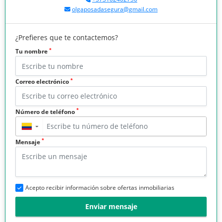
olgaposadasegura@gmail.com
¿Prefieres que te contactemos?
*
Tu nombre
*
Correo electrónico
*
Número de teléfono
▼
*
Mensaje
Acepto recibir información sobre ofertas inmobiliarias
Enviar mensaje