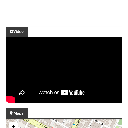
Video
Mapa
+