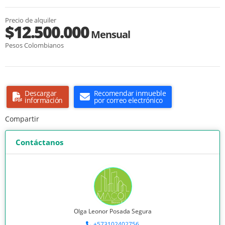
Precio de alquiler
$12.500.000
Mensual
Pesos Colombianos
Descargar
Recomendar inmueble
información
por correo electrónico
Compartir
Contáctanos
Olga Leonor Posada Segura
+573102402756