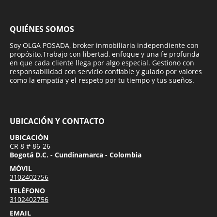
QUIÉNES SOMOS
Soy OLGA POSADA, broker inmobiliaria independiente con
propósito.Trabajo con libertad, enfoque y una fe profunda
en que cada cliente llega por algo especial. Gestiono con
responsabilidad con servicio confiable y guiado por valores
como la empatía y el respeto por tu tiempo y tus sueños.
UBICACIÓN Y CONTACTO
UBICACIÓN
CR 8 # 86-26
Bogotá D.C. - Cundinamarca - Colombia
MÓVIL
3102402756
TELÉFONO
3102402756
EMAIL