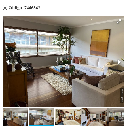
Código
: 7446843