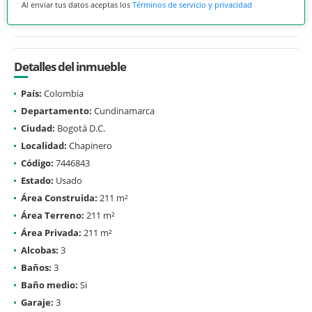
Al enviar tus datos aceptas los
Términos de servicio y privacidad
Detalles del inmueble
País:
Colombia
Departamento:
Cundinamarca
Ciudad:
Bogotá D.C.
Localidad:
Chapinero
Código:
7446843
Estado:
Usado
Área Construida:
211 m²
Área Terreno:
211 m²
Área Privada:
211 m²
Alcobas:
3
Baños:
3
Baño medio:
Si
Garaje:
3