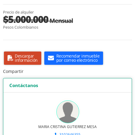
Precio de alquiler
$5.000.000
Mensual
Pesos Colombianos
Descargar
Recomendar inmueble
información
por correo electrónico
Compartir
Contáctanos
MARIA CRISTINA GUTIERREZ MESA
3102646355