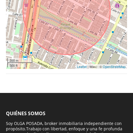
200 m
500 ft
Leaflet
| Wasi - ©
OpenStreetMap
QUIÉNES SOMOS
Soy OLGA POSADA, broker inmobiliaria independiente con
propósito.Trabajo con libertad, enfoque y una fe profunda