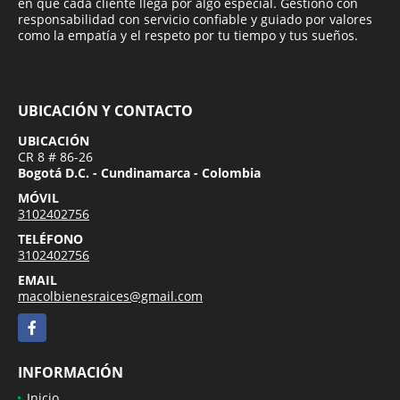
en que cada cliente llega por algo especial. Gestiono con
responsabilidad con servicio confiable y guiado por valores
como la empatía y el respeto por tu tiempo y tus sueños.
UBICACIÓN Y CONTACTO
UBICACIÓN
CR 8 # 86-26
Bogotá D.C. - Cundinamarca - Colombia
MÓVIL
3102402756
TELÉFONO
3102402756
EMAIL
macolbienesraices@gmail.com
Facebook
INFORMACIÓN
Inicio