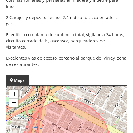
Cortinas romanas y persianas en madera y mueble para
linos.
2 Garajes y depósito, techos 2.4m de altura, calentador a
gas
El edificio con planta de suplencia total, vigilancia 24 horas,
circuito cerrado de tv, ascensor, parqueaderos de
visitantes.
Excelentes vías de acceso, cercano al parque del virrey, zona
de restaurantes.
Mapa
+
−