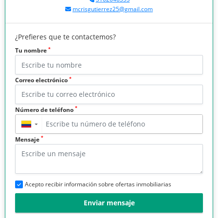
mcrisgutierrez25@gmail.com
¿Prefieres que te contactemos?
*
Tu nombre
*
Correo electrónico
*
Número de teléfono
▼
*
Mensaje
Acepto recibir información sobre ofertas inmobiliarias
Enviar mensaje