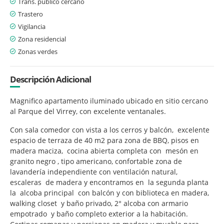
Trans. público cercano
Trastero
Vigilancia
Zona residencial
Zonas verdes
Descripción Adicional
Magnifico apartamento iluminado ubicado en sitio cercano
al Parque del Virrey, con excelente ventanales.
Con sala comedor con vista a los cerros y balcón, excelente
espacio de terraza de 40 m2 para zona de BBQ, pisos en
madera maciza, cocina abierta completa con mesón en
granito negro , tipo americano, confortable zona de
lavandería independiente con ventilación natural,
escaleras de madera y encontramos en la segunda planta
la alcoba principal con balcón y con biblioteca en madera,
walking closet y baño privado, 2° alcoba con armario
empotrado y baño completo exterior a la habitación.