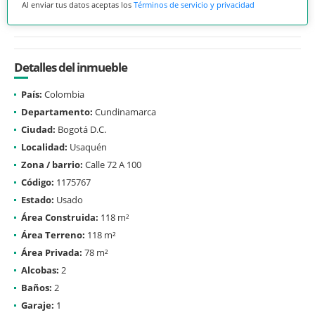
Al enviar tus datos aceptas los
Términos de servicio y privacidad
Detalles del inmueble
País:
Colombia
Departamento:
Cundinamarca
Ciudad:
Bogotá D.C.
Localidad:
Usaquén
Zona / barrio:
Calle 72 A 100
Código:
1175767
Estado:
Usado
Área Construida:
118 m²
Área Terreno:
118 m²
Área Privada:
78 m²
Alcobas:
2
Baños:
2
Garaje:
1