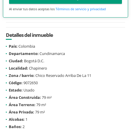
Al enviar tus datos aceptas los
Términos de servicio y privacidad
Detalles del inmueble
País:
Colombia
Departamento:
Cundinamarca
Ciudad:
Bogotá D.C.
Localidad:
Chapinero
Zona / barrio:
Chico Reservado Arriba De La 11
Código:
9072650
Estado:
Usado
Área Construida:
79 m²
Área Terreno:
79 m²
Área Privada:
79 m²
Alcobas:
1
Baños:
2