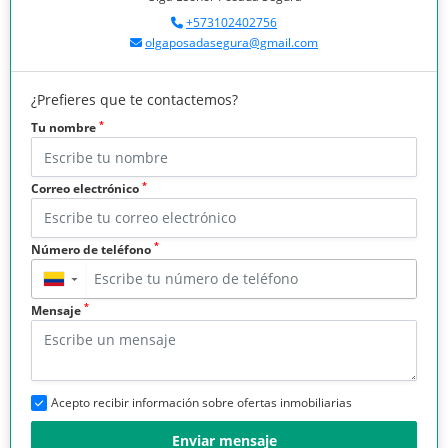
+573102402756
olgaposadasegura@gmail.com
¿Prefieres que te contactemos?
*
Tu nombre
*
Correo electrónico
*
Número de teléfono
▼
*
Mensaje
Acepto recibir información sobre ofertas inmobiliarias
Enviar mensaje