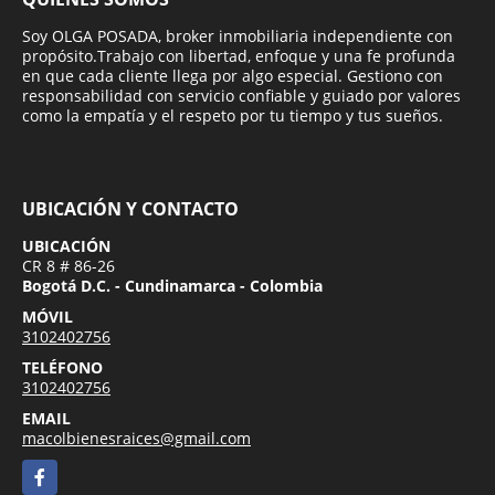
Soy OLGA POSADA, broker inmobiliaria independiente con
propósito.Trabajo con libertad, enfoque y una fe profunda
en que cada cliente llega por algo especial. Gestiono con
responsabilidad con servicio confiable y guiado por valores
como la empatía y el respeto por tu tiempo y tus sueños.
UBICACIÓN Y CONTACTO
UBICACIÓN
CR 8 # 86-26
Bogotá D.C. - Cundinamarca - Colombia
MÓVIL
3102402756
TELÉFONO
3102402756
EMAIL
macolbienesraices@gmail.com
Facebook