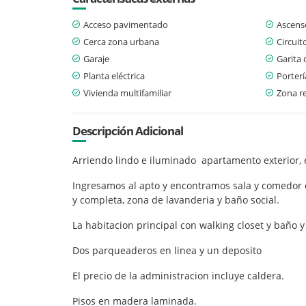
Acceso pavimentado
Ascens
Cerca zona urbana
Circuit
Garaje
Garita 
Planta eléctrica
Porterí
Vivienda multifamiliar
Zona re
Descripción Adicional
Arriendo lindo e iluminado apartamento exterior,
Ingresamos al apto y encontramos sala y comedor e
y completa, zona de lavanderia y baño social.
La habitacion principal con walking closet y baño
Dos parqueaderos en linea y un deposito
El precio de la administracion incluye caldera.
Pisos en madera laminada.