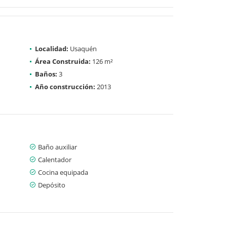
Localidad:
Usaquén
Área Construida:
126 m²
Baños:
3
Año construcción:
2013
Baño auxiliar
Calentador
Cocina equipada
Depósito