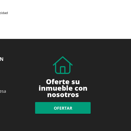
acidad
ÓN
Oferte su
inmueble con
esa
nosotros
OFERTAR