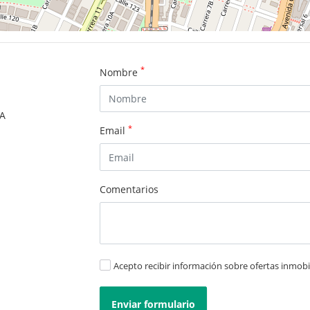
*
Nombre
SA
*
Email
Comentarios
Acepto recibir información sobre ofertas inmobil
Enviar formulario