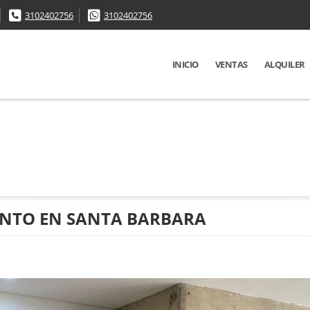
3102402756
3102402756
INICIO
VENTAS
ALQUILER
NTO EN SANTA BARBARA