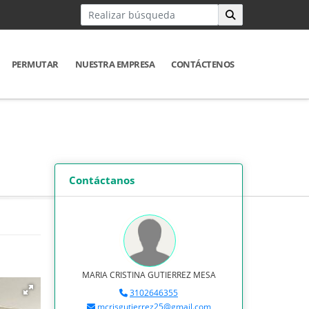
PERMUTAR
NUESTRA EMPRESA
CONTÁCTENOS
Contáctanos
MARIA CRISTINA GUTIERREZ MESA
3102646355
mcrisgutierrez25@gmail.com