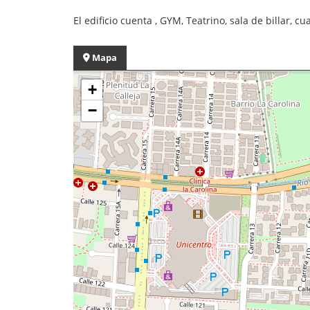
El edificio cuenta , GYM, Teatrino, sala de billar, c
Mapa
+
−