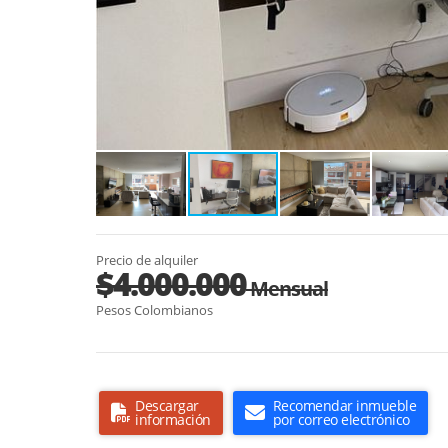
Precio de alquiler
$4.000.000
Mensual
Pesos Colombianos
Descargar
Recomendar inmueble
información
por correo electrónico