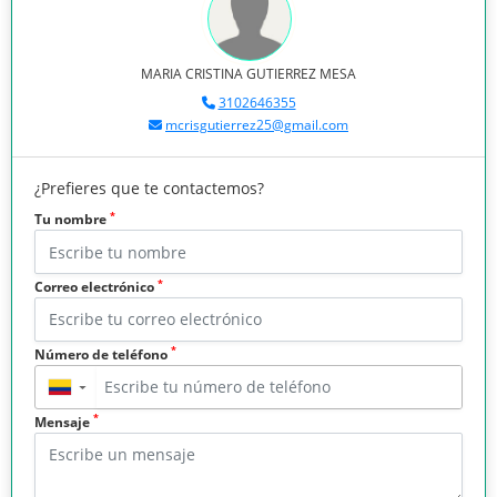
MARIA CRISTINA GUTIERREZ MESA
3102646355
mcrisgutierrez25@gmail.com
¿Prefieres que te contactemos?
*
Tu nombre
*
Correo electrónico
*
Número de teléfono
▼
*
Mensaje