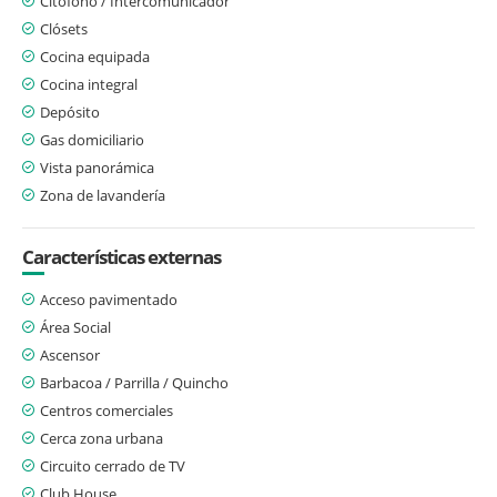
Citófono / Intercomunicador
Clósets
Cocina equipada
Cocina integral
Depósito
Gas domiciliario
Vista panorámica
Zona de lavandería
Características externas
Acceso pavimentado
Área Social
Ascensor
Barbacoa / Parrilla / Quincho
Centros comerciales
Cerca zona urbana
Circuito cerrado de TV
Club House