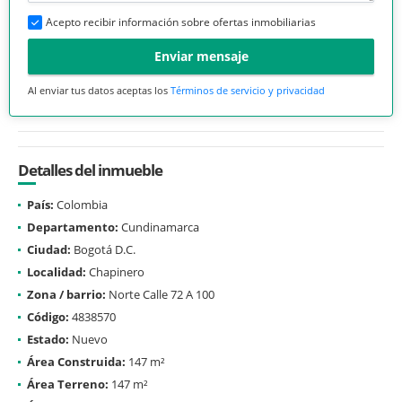
Acepto recibir información sobre ofertas inmobiliarias
Enviar mensaje
Al enviar tus datos aceptas los
Términos de servicio y privacidad
Detalles del inmueble
País:
Colombia
Departamento:
Cundinamarca
Ciudad:
Bogotá D.C.
Localidad:
Chapinero
Zona / barrio:
Norte Calle 72 A 100
Código:
4838570
Estado:
Nuevo
Área Construida:
147 m²
Área Terreno:
147 m²