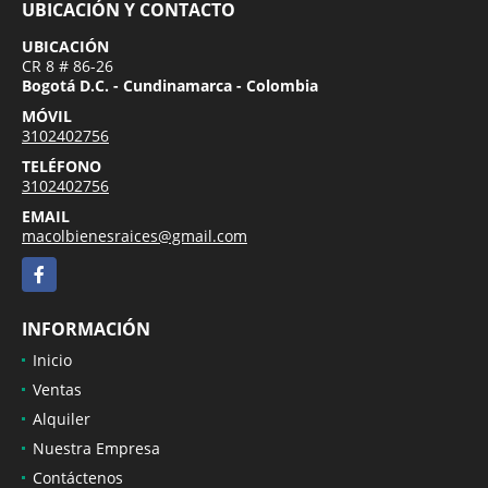
UBICACIÓN Y CONTACTO
UBICACIÓN
CR 8 # 86-26
Bogotá D.C. - Cundinamarca - Colombia
MÓVIL
3102402756
TELÉFONO
3102402756
EMAIL
macolbienesraices@gmail.com
Facebook
INFORMACIÓN
Inicio
Ventas
Alquiler
Nuestra Empresa
Contáctenos