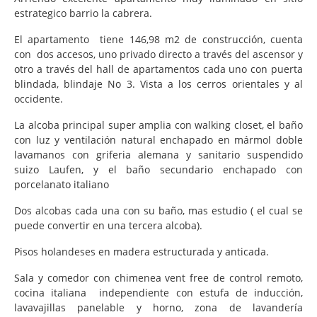
estrategico barrio la cabrera.
El apartamento tiene 146,98 m2 de construcción, cuenta
con dos accesos, uno privado directo a través del ascensor y
otro a través del hall de apartamentos cada uno con puerta
blindada, blindaje No 3. Vista a los cerros orientales y al
occidente.
La alcoba principal super amplia con walking closet, el baño
con luz y ventilación natural enchapado en mármol doble
lavamanos con griferia alemana y sanitario suspendido
suizo Laufen, y el baño secundario enchapado con
porcelanato italiano
Dos alcobas cada una con su baño, mas estudio ( el cual se
puede convertir en una tercera alcoba).
Pisos holandeses en madera estructurada y anticada.
Sala y comedor con chimenea vent free de control remoto,
cocina italiana independiente con estufa de inducción,
lavavajillas panelable y horno, zona de lavandería