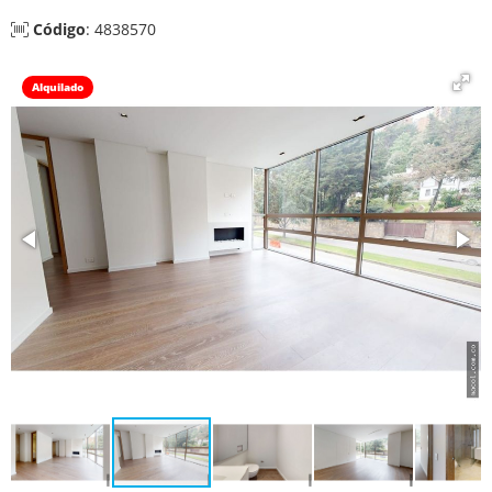
Código
: 4838570
Alquilado