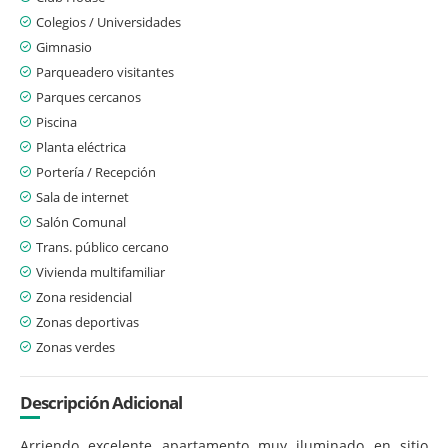
Colegios / Universidades
Gimnasio
Parqueadero visitantes
Parques cercanos
Piscina
Planta eléctrica
Portería / Recepción
Sala de internet
Salón Comunal
Trans. público cercano
Vivienda multifamiliar
Zona residencial
Zonas deportivas
Zonas verdes
Descripción Adicional
Arriendo excelente apartamento muy iluminado en sitio