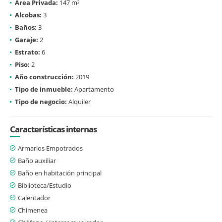
Área Privada:
147 m²
Alcobas:
3
Baños:
3
Garaje:
2
Estrato:
6
Piso:
2
Año construcción:
2019
Tipo de inmueble:
Apartamento
Tipo de negocio:
Alquiler
Características internas
Armarios Empotrados
Baño auxiliar
Baño en habitación principal
Biblioteca/Estudio
Calentador
Chimenea