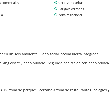
s comerciales
Cerca zona urbana
Parques cercanos
cia
Zona residencial
 en un solo ambiente . Baño social, cocina bierta integrada .
walking closet y baño privado . Segunda habitacion con baño priva
 , CCTV. zona de parques, cercano a zona de restaurantes , colegios