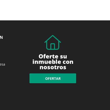
ÓN
Oferte su
inmueble con
esa
nosotros
OFERTAR