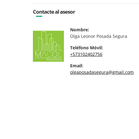
Contacte al asesor
Nombre:
Olga Leonor Posada Segura
Teléfono Móvil:
+573102402756
Email:
olgaposadasegura@gmail.com