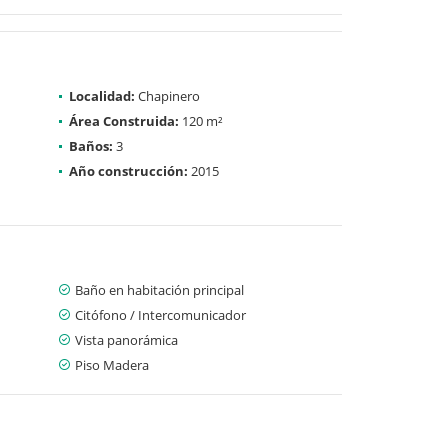
Localidad:
Chapinero
Área Construida:
120 m²
Baños:
3
Año construcción:
2015
Baño en habitación principal
Citófono / Intercomunicador
Vista panorámica
Piso Madera