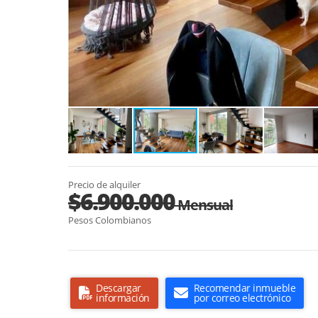
Precio de alquiler
$6.900.000
Mensual
Pesos Colombianos
Descargar
Recomendar inmueble
información
por correo electrónico