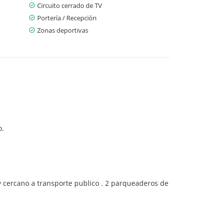
Circuito cerrado de TV
Portería / Recepción
Zonas deportivas
do.
 y cercano a transporte publico . 2 parqueaderos de