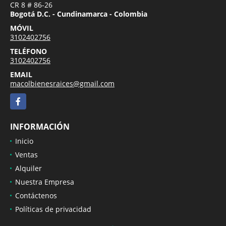
CR 8 # 86-26
Bogotá D.C. - Cundinamarca - Colombia
MÓVIL
3102402756
TELÉFONO
3102402756
EMAIL
macolbienesraices@gmail.com
Facebook
INFORMACIÓN
Inicio
Ventas
Alquiler
Nuestra Empresa
Contáctenos
Políticas de privacidad