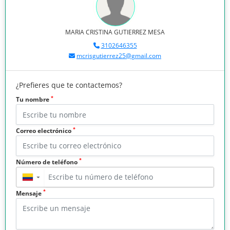
MARIA CRISTINA GUTIERREZ MESA
3102646355
mcrisgutierrez25@gmail.com
¿Prefieres que te contactemos?
*
Tu nombre
*
Correo electrónico
*
Número de teléfono
▼
*
Mensaje