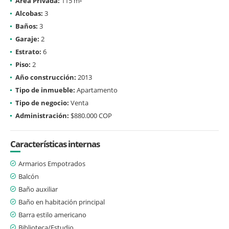
Área Privada:
115 m²
Alcobas:
3
Baños:
3
Garaje:
2
Estrato:
6
Piso:
2
Año construcción:
2013
Tipo de inmueble:
Apartamento
Tipo de negocio:
Venta
Administración:
$880.000 COP
Características internas
Armarios Empotrados
Balcón
Baño auxiliar
Baño en habitación principal
Barra estilo americano
Biblioteca/Estudio