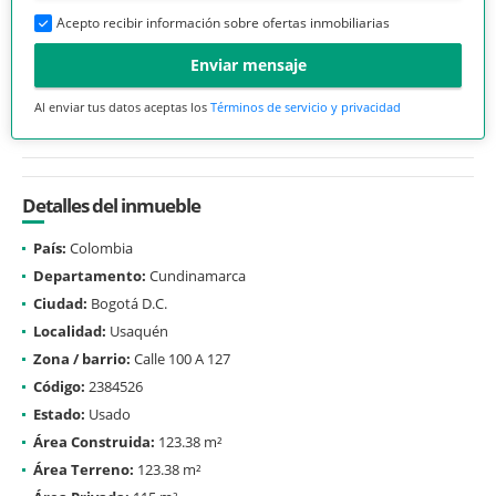
Acepto recibir información sobre ofertas inmobiliarias
Enviar mensaje
Al enviar tus datos aceptas los
Términos de servicio y privacidad
Detalles del inmueble
País:
Colombia
Departamento:
Cundinamarca
Ciudad:
Bogotá D.C.
Localidad:
Usaquén
Zona / barrio:
Calle 100 A 127
Código:
2384526
Estado:
Usado
Área Construida:
123.38 m²
Área Terreno:
123.38 m²