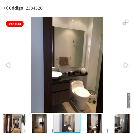
Código
: 2384526
Vendido