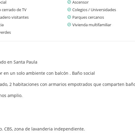
cial
Ascensor
o cerrado de TV
Colegios / Universidades
adero visitantes
Parques cercanos
cia
Vivienda multifamiliar
verdes
ado en Santa Paula
r en un solo ambiente con balcón . Baño social
rivado, 2 habitaciones con armarios empotrados que comparten bañ
inos amplio.
o. CBS, zona de lavanderia independiente.