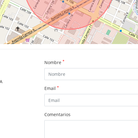
*
Nombre
SA
*
Email
Comentarios