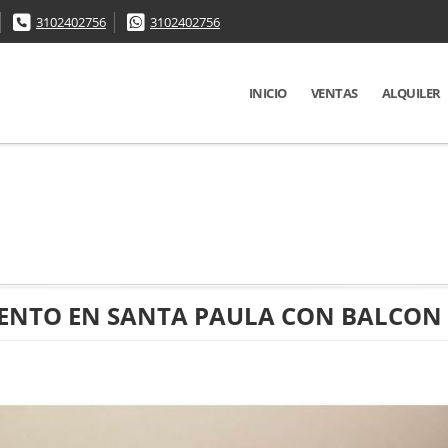
3102402756
3102402756
INICIO
VENTAS
ALQUILER
ENTO EN SANTA PAULA CON BALCON