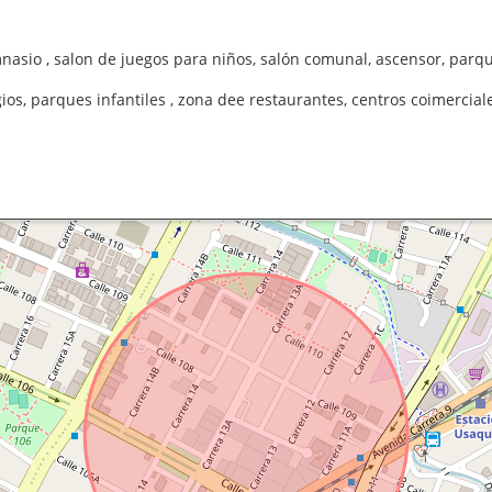
imnasio , salon de juegos para niños, salón comunal, ascensor, par
ios, parques infantiles , zona dee restaurantes, centros coimerci