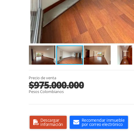
Precio de venta
$975.000.000
Pesos Colombianos
Descargar
Recomendar inmueble
información
por correo electrónico