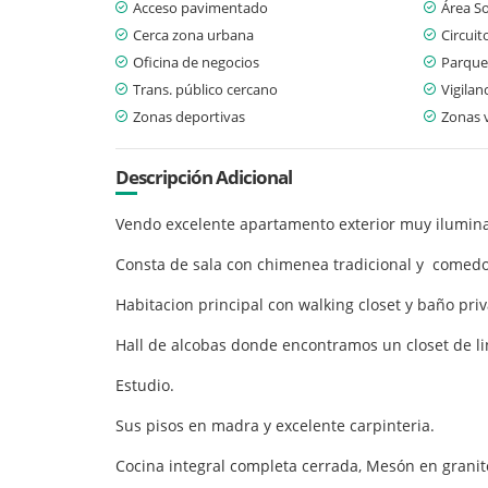
Acceso pavimentado
Área So
Cerca zona urbana
Circuit
Oficina de negocios
Parque
Trans. público cercano
Vigilan
Zonas deportivas
Zonas 
Descripción Adicional
Vendo excelente apartamento exterior muy ilumin
Consta de sala con chimenea tradicional y comedo
Habitacion principal con walking closet y baño p
Hall de alcobas donde encontramos un closet de l
Estudio.
Sus pisos en madra y excelente carpinteria.
Cocina integral completa cerrada, Mesón en granit