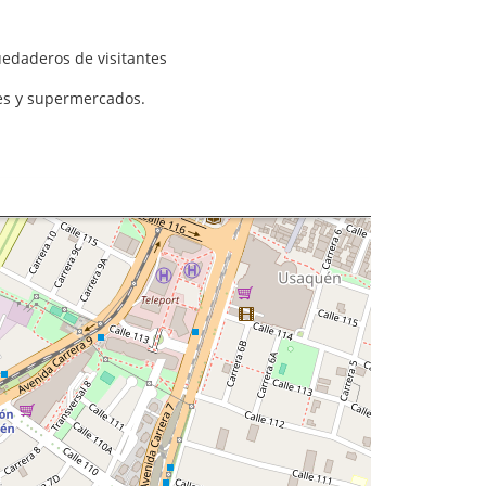
quedaderos de visitantes
ales y supermercados.