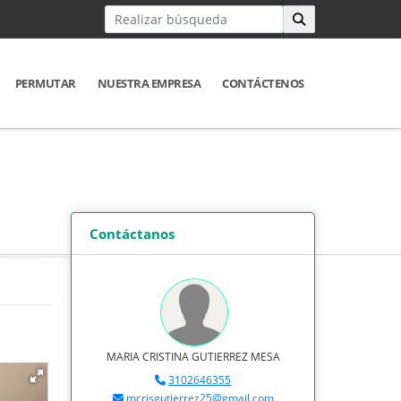
PERMUTAR
NUESTRA EMPRESA
CONTÁCTENOS
Contáctanos
MARIA CRISTINA GUTIERREZ MESA
3102646355
mcrisgutierrez25@gmail.com