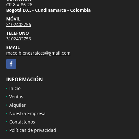
CR 8 # 86-26
Bogotá D.C. - Cundinamarca - Colombia
MÓVIL
3102402756
TELÉFONO
3102402756
EMAIL
macolbienesraices@gmail.com
Facebook
INFORMACIÓN
Inicio
Ventas
Alquiler
Nuestra Empresa
Contáctenos
Políticas de privacidad