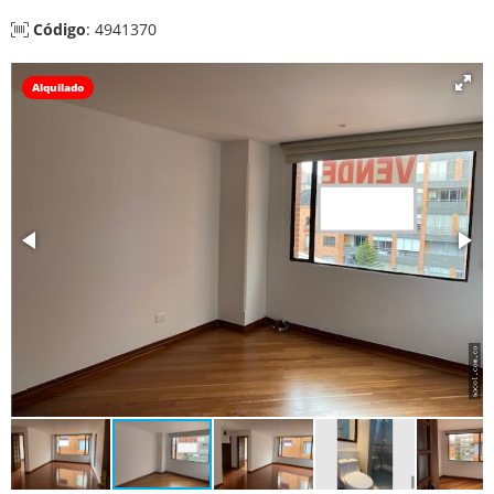
Código
: 4941370
Alquilado