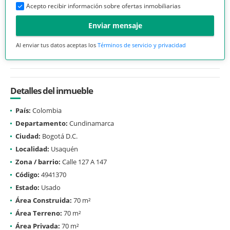
Acepto recibir información sobre ofertas inmobiliarias
Enviar mensaje
Al enviar tus datos aceptas los
Términos de servicio y privacidad
Detalles del inmueble
País:
Colombia
Departamento:
Cundinamarca
Ciudad:
Bogotá D.C.
Localidad:
Usaquén
Zona / barrio:
Calle 127 A 147
Código:
4941370
Estado:
Usado
Área Construida:
70 m²
Área Terreno:
70 m²
Área Privada:
70 m²