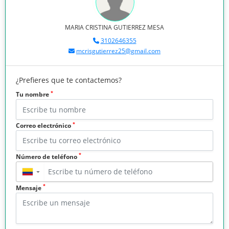
MARIA CRISTINA GUTIERREZ MESA
3102646355
mcrisgutierrez25@gmail.com
¿Prefieres que te contactemos?
*
Tu nombre
*
Correo electrónico
*
Número de teléfono
▼
*
Mensaje