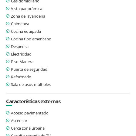
Gas domiciliario
Vista panorámica
Zona de lavandería
Chimenea
Cocina equipada
Cocina tipo americano
Despensa
Electricidad
Piso Madera
Puerta de seguridad
Reformado
Sala de usos múltiples
Características externas
Acceso pavimentado
Ascensor
Cerca zona urbana
Circuito cerrado de TV