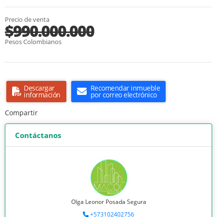
Precio de venta
$990.000.000
Pesos Colombianos
Descargar
Recomendar inmueble
información
por correo electrónico
Compartir
Contáctanos
Olga Leonor Posada Segura
+573102402756