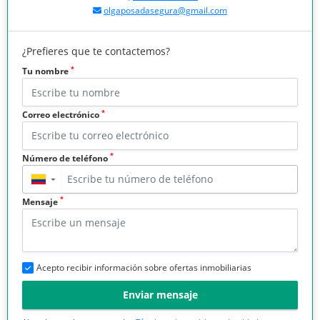
olgaposadasegura@gmail.com
¿Prefieres que te contactemos?
*
Tu nombre
*
Correo electrónico
*
Número de teléfono
▼
*
Mensaje
Acepto recibir información sobre ofertas inmobiliarias
Enviar mensaje