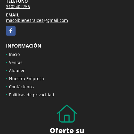
TELÉFONO
3102402756
EMAIL
macolbienesraices@gmail.com
Facebook
INFORMACIÓN
Inicio
Ventas
Alquiler
Nuestra Empresa
Contáctenos
Políticas de privacidad
Oferte su