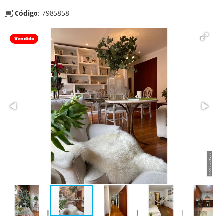
Código
: 7985858
Vendido