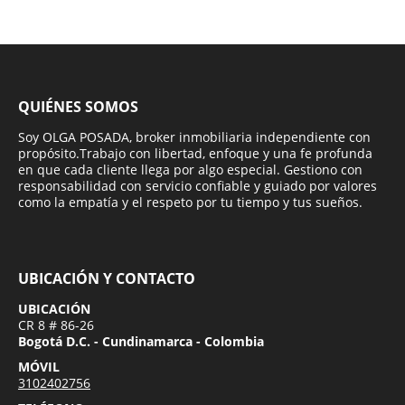
QUIÉNES SOMOS
Soy OLGA POSADA, broker inmobiliaria independiente con
propósito.Trabajo con libertad, enfoque y una fe profunda
en que cada cliente llega por algo especial. Gestiono con
responsabilidad con servicio confiable y guiado por valores
como la empatía y el respeto por tu tiempo y tus sueños.
UBICACIÓN Y CONTACTO
UBICACIÓN
CR 8 # 86-26
Bogotá D.C. - Cundinamarca - Colombia
MÓVIL
3102402756