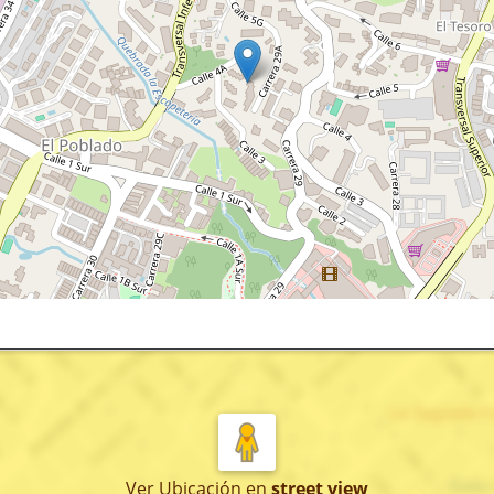
Ver Ubicación
en
street view