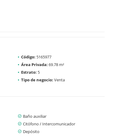
Código:
5165977
Área Privada:
69.78 m²
Estrato:
5
Tipo de negocio:
Venta
Baño auxiliar
Citófono / Intercomunicador
Depósito