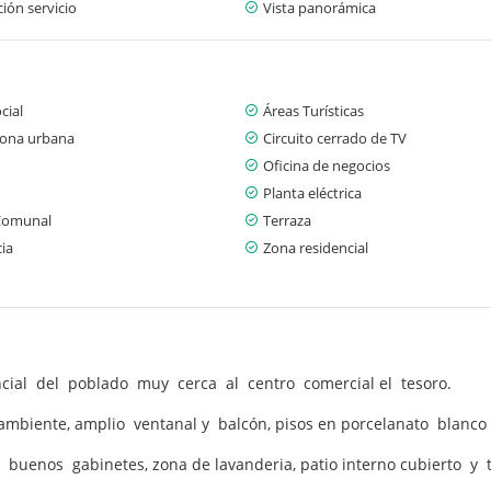
ión servicio
Vista panorámica
cial
Áreas Turísticas
zona urbana
Circuito cerrado de TV
Oficina de negocios
Planta eléctrica
Comunal
Terraza
cia
Zona residencial
ial del poblado muy cerca al centro comercial el tesoro.
mbiente, amplio ventanal y balcón, pisos en porcelanato blanco
uenos gabinetes, zona de lavanderia, patio interno cubierto y te