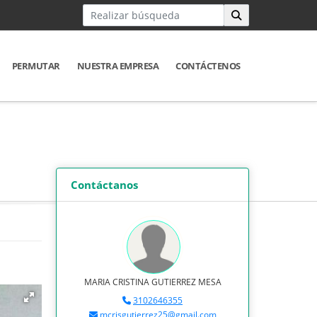
PERMUTAR
NUESTRA EMPRESA
CONTÁCTENOS
Contáctanos
MARIA CRISTINA GUTIERREZ MESA
3102646355
mcrisgutierrez25@gmail.com