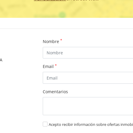
*
Nombre
SA
*
Email
Comentarios
Acepto recibir información sobre ofertas inmobil