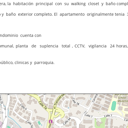
era, la habitación principal con su walking closet y baño compl
y baño exterior completo. El apartamento originalmente tenia 
ondominio cuenta con
comunal, planta de suplencia total , CCTV, vigilancia 24 hora
blico, clinicas y parroquia.