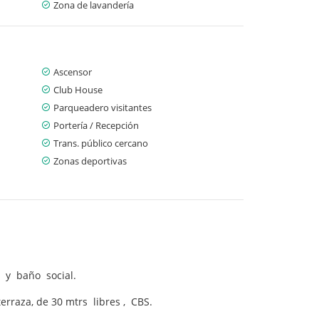
Zona de lavandería
Ascensor
Club House
Parqueadero visitantes
Portería / Recepción
Trans. público cercano
Zonas deportivas
 y baño social.
rraza, de 30 mtrs libres , CBS.