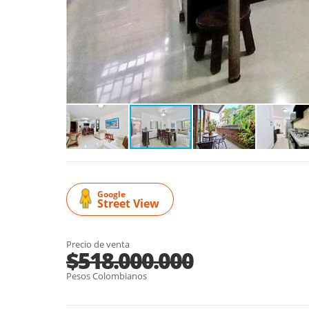
Google
Street View
Precio de venta
$518.000.000
Pesos Colombianos