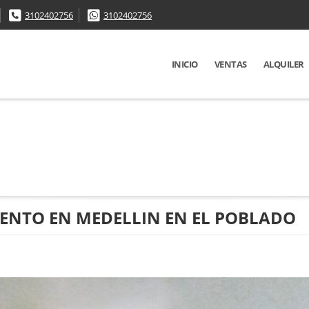
3102402756
3102402756
INICIO
VENTAS
ALQUILER
NTO EN MEDELLIN EN EL POBLADO