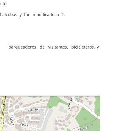
eto.
3 alcobas y fue modificado a 2.
s, parqueaderos de visitantes, bicicleteros. y