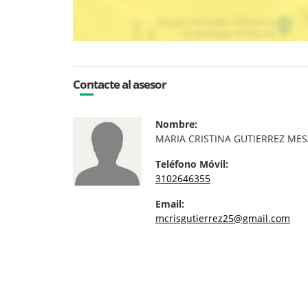
Contacte al asesor
Nombre:
MARIA CRISTINA GUTIERREZ ME
Teléfono Móvil:
3102646355
Email:
mcrisgutierrez25@gmail.com