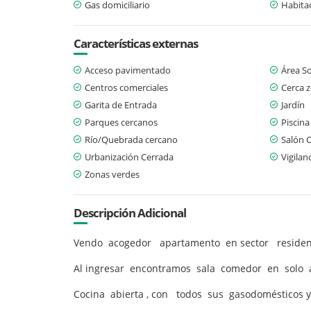
Gas domiciliario
Habitac
Características externas
Acceso pavimentado
Área So
Centros comerciales
Cerca 
Garita de Entrada
Jardín
Parques cercanos
Piscina
Río/Quebrada cercano
Salón 
Urbanización Cerrada
Vigilan
Zonas verdes
Descripción Adicional
Vendo acogedor apartamento en sector residenc
Al ingresar encontramos sala comedor en solo a
Cocina abierta , con todos sus gasodomésticos y b