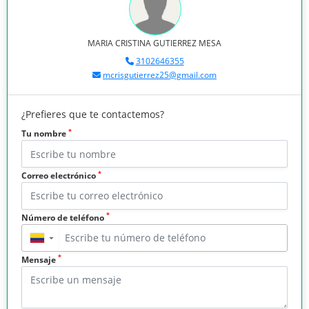
MARIA CRISTINA GUTIERREZ MESA
3102646355
mcrisgutierrez25@gmail.com
¿Prefieres que te contactemos?
*
Tu nombre
*
Correo electrónico
*
Número de teléfono
▼
*
Mensaje