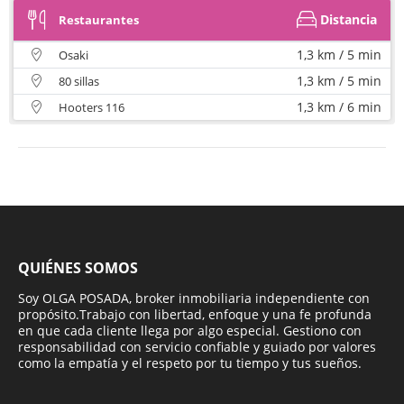
Distancia
Restaurantes
1,3 km / 5 min
Osaki
1,3 km / 5 min
80 sillas
1,3 km / 6 min
Hooters 116
QUIÉNES SOMOS
Soy OLGA POSADA, broker inmobiliaria independiente con
propósito.Trabajo con libertad, enfoque y una fe profunda
en que cada cliente llega por algo especial. Gestiono con
responsabilidad con servicio confiable y guiado por valores
como la empatía y el respeto por tu tiempo y tus sueños.