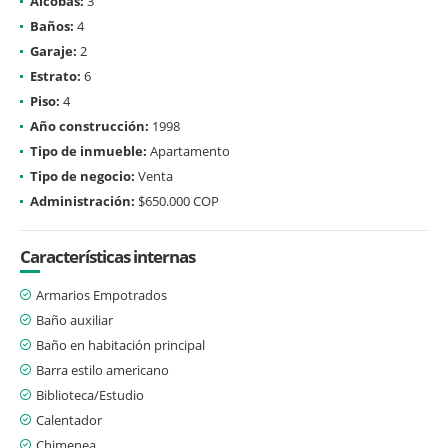
Alcobas:
3
Baños:
4
Garaje:
2
Estrato:
6
Piso:
4
Año construcción:
1998
Tipo de inmueble:
Apartamento
Tipo de negocio:
Venta
Administración:
$650.000 COP
Características internas
Armarios Empotrados
Baño auxiliar
Baño en habitación principal
Barra estilo americano
Biblioteca/Estudio
Calentador
Chimenea