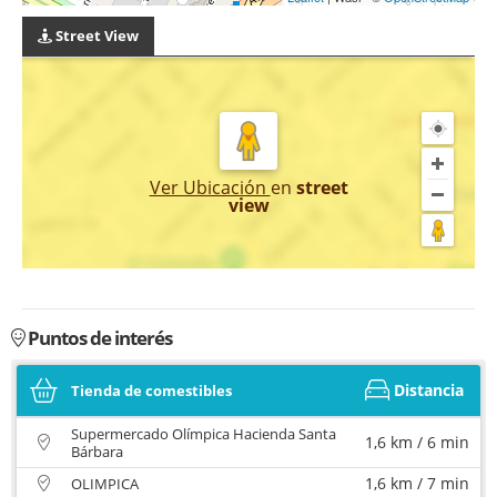
Street View
Ver Ubicación
en
street
view
Puntos de interés
Distancia
Tienda de comestibles
Supermercado Olímpica Hacienda Santa
1,6 km / 6 min
Bárbara
1,6 km / 7 min
OLIMPICA