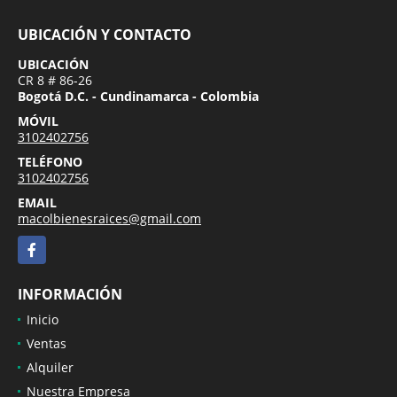
UBICACIÓN Y CONTACTO
UBICACIÓN
CR 8 # 86-26
Bogotá D.C. - Cundinamarca - Colombia
MÓVIL
3102402756
TELÉFONO
3102402756
EMAIL
macolbienesraices@gmail.com
Facebook
INFORMACIÓN
Inicio
Ventas
Alquiler
Nuestra Empresa