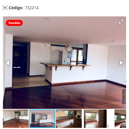
Código
: 732214
Vendido