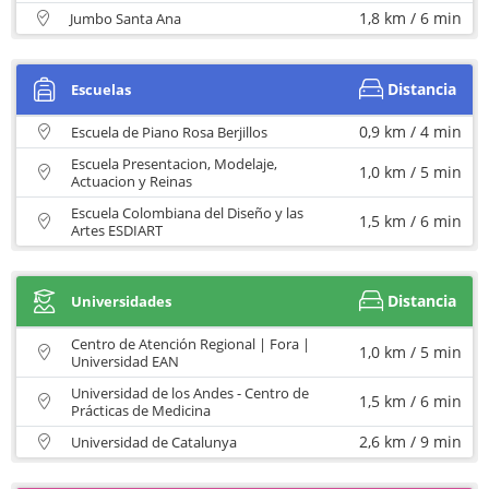
1,8 km / 6 min
Jumbo Santa Ana
Distancia
Escuelas
0,9 km / 4 min
Escuela de Piano Rosa Berjillos
Escuela Presentacion, Modelaje,
1,0 km / 5 min
Actuacion y Reinas
Escuela Colombiana del Diseño y las
1,5 km / 6 min
Artes ESDIART
Distancia
Universidades
Centro de Atención Regional | Fora |
1,0 km / 5 min
Universidad EAN
Universidad de los Andes - Centro de
1,5 km / 6 min
Prácticas de Medicina
2,6 km / 9 min
Universidad de Catalunya