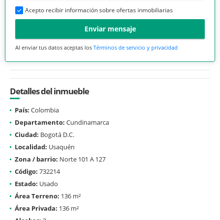
Acepto recibir información sobre ofertas inmobiliarias
Enviar mensaje
Al enviar tus datos aceptas los
Términos de servicio y privacidad
Detalles del inmueble
País:
Colombia
Departamento:
Cundinamarca
Ciudad:
Bogotá D.C.
Localidad:
Usaquén
Zona / barrio:
Norte 101 A 127
Código:
732214
Estado:
Usado
Área Terreno:
136 m²
Área Privada:
136 m²