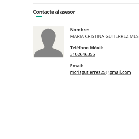
Contacte al asesor
Nombre:
MARIA CRISTINA GUTIERREZ ME
Teléfono Móvil:
3102646355
Email:
mcrisgutierrez25@gmail.com