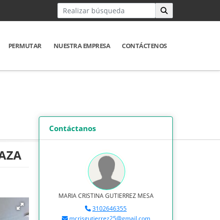
PERMUTAR
NUESTRA EMPRESA
CONTÁCTENOS
Contáctanos
AZA
MARIA CRISTINA GUTIERREZ MESA
3102646355
mcrisgutierrez25@gmail.com