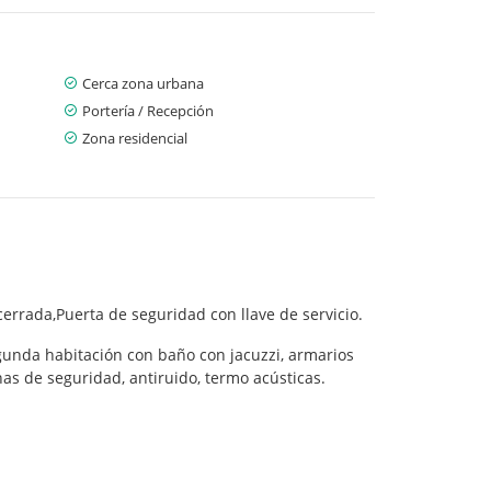
Cerca zona urbana
Portería / Recepción
Zona residencial
cerrada,Puerta de seguridad con llave de servicio.
gunda habitación con baño con jacuzzi, armarios
s de seguridad, antiruido, termo acústicas.