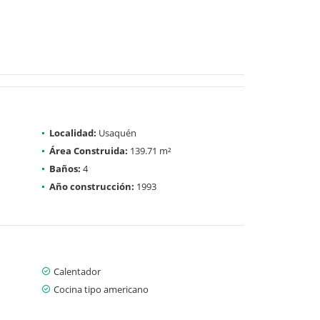
Localidad:
Usaquén
Área Construida:
139.71 m²
Baños:
4
Año construcción:
1993
Calentador
Cocina tipo americano