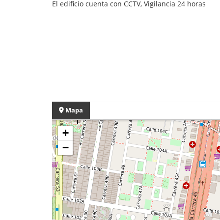
El edificio cuenta con CCTV, Vigilancia 24 horas
Mapa
+
−