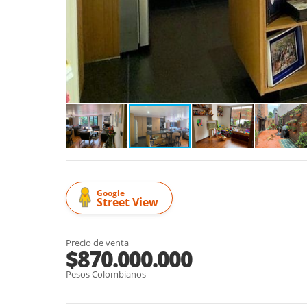
Google
Street View
Precio de venta
$870.000.000
Pesos Colombianos