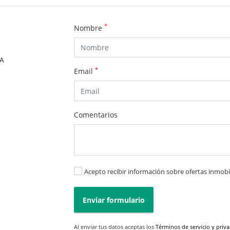
*
Nombre
SA
*
Email
Comentarios
Acepto recibir información sobre ofertas inmobil
Enviar formulario
Al enviar tus datos aceptas los
Términos de servicio y priv