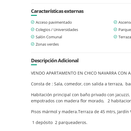
Características externas
Acceso pavimentado
Ascens
Colegios / Universidades
Parque
Salón Comunal
Terraz
Zonas verdes
Descripción Adicional
VENDO APARTAMENTO EN CHICO NAVARRA CON A
Consta de : Sala, comedor, con salida a terraza, b
Habitación principal con baño privado con jacuzzi
empotrados con madera flor morado, 2 habitacione
Pisos mármol y madera.Terraza de 45 mtrs, Jardín V
1 depósito 2 parqueaderos.