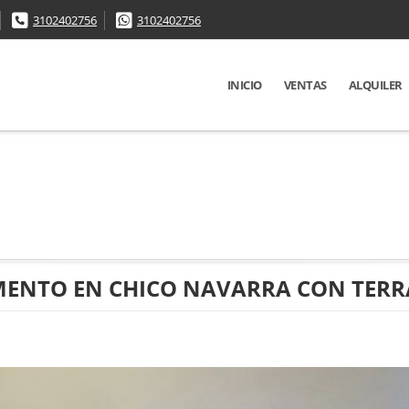
3102402756
3102402756
INICIO
VENTAS
ALQUILER
MENTO EN CHICO NAVARRA CON TERR