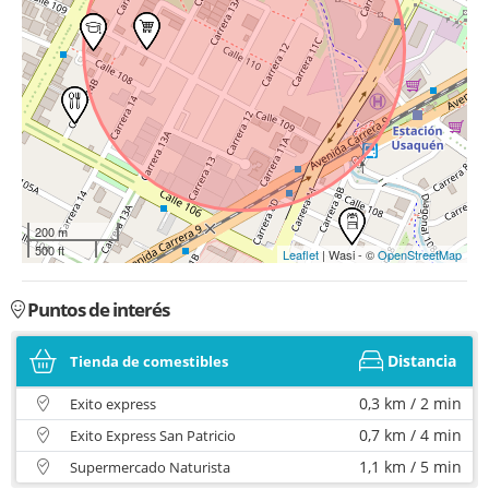
200 m
500 ft
Leaflet
| Wasi - ©
OpenStreetMap
Puntos de interés
Distancia
Tienda de comestibles
0,3 km / 2 min
Exito express
0,7 km / 4 min
Exito Express San Patricio
1,1 km / 5 min
Supermercado Naturista