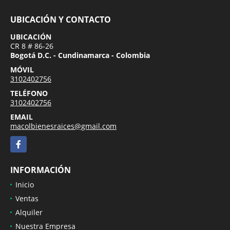
UBICACIÓN Y CONTACTO
UBICACIÓN
CR 8 # 86-26
Bogotá D.C. - Cundinamarca - Colombia
MÓVIL
3102402756
TELÉFONO
3102402756
EMAIL
macolbienesraices@gmail.com
Facebook
INFORMACIÓN
Inicio
Ventas
Alquiler
Nuestra Empresa