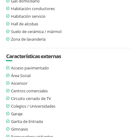
Gas domiciliario
Habitación conductores
Habitación servicio
Hall de alcobas
Suelo de cerámica / mármol
Zona de lavandería
Características externas
Acceso pavimentado
Área Social
Ascensor
Centros comerciales
Circuito cerrado de TV
Colegios / Universidades
Garaje
Garita de Entrada
Gimnasio
Parqueadero visitantes