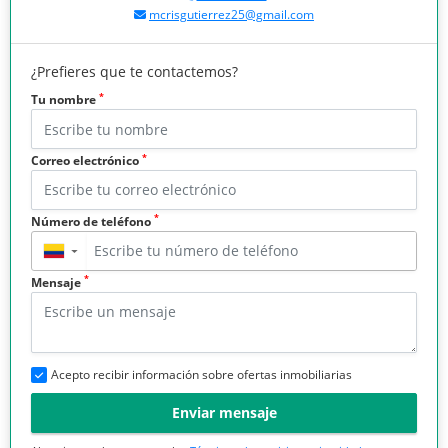
mcrisgutierrez25@gmail.com
¿Prefieres que te contactemos?
*
Tu nombre
*
Correo electrónico
*
Número de teléfono
▼
*
Mensaje
Acepto recibir información sobre ofertas inmobiliarias
Enviar mensaje