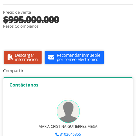
Precio de venta
$995.000.000
Pesos Colombianos
Descargar
Recomendar inmueble
información
por correo electrónico
Compartir
Contáctanos
MARIA CRISTINA GUTIERREZ MESA
3102646355