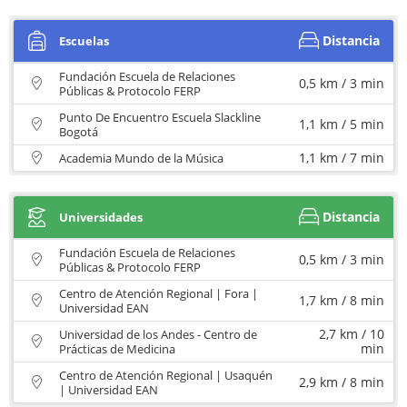
Distancia
Escuelas
Fundación Escuela de Relaciones
0,5 km / 3 min
Públicas & Protocolo FERP
Punto De Encuentro Escuela Slackline
1,1 km / 5 min
Bogotá
1,1 km / 7 min
Academia Mundo de la Música
Distancia
Universidades
Fundación Escuela de Relaciones
0,5 km / 3 min
Públicas & Protocolo FERP
Centro de Atención Regional | Fora |
1,7 km / 8 min
Universidad EAN
2,7 km / 10
Universidad de los Andes - Centro de
min
Prácticas de Medicina
Centro de Atención Regional | Usaquén
2,9 km / 8 min
| Universidad EAN