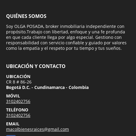
QUIÉNES SOMOS
Soy OLGA POSADA, broker inmobiliaria independiente con
propósito.Trabajo con libertad, enfoque y una fe profunda
en que cada cliente llega por algo especial. Gestiono con
responsabilidad con servicio confiable y guiado por valores
como la empatía y el respeto por tu tiempo y tus sueños.
UBICACIÓN Y CONTACTO
UBICACIÓN
CR 8 # 86-26
Bogotá D.C. - Cundinamarca - Colombia
MÓVIL
3102402756
TELÉFONO
3102402756
EMAIL
macolbienesraices@gmail.com