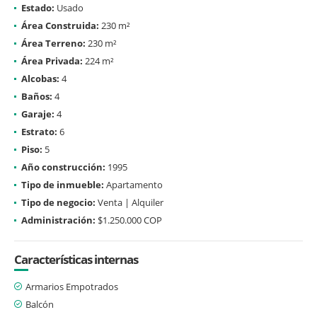
Estado:
Usado
Área Construida:
230 m²
Área Terreno:
230 m²
Área Privada:
224 m²
Alcobas:
4
Baños:
4
Garaje:
4
Estrato:
6
Piso:
5
Año construcción:
1995
Tipo de inmueble:
Apartamento
Tipo de negocio:
Venta | Alquiler
Administración:
$1.250.000 COP
Características internas
Armarios Empotrados
Balcón