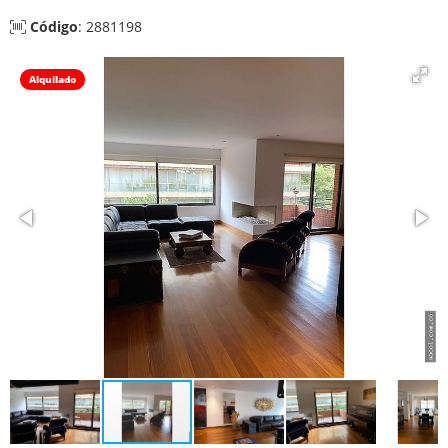
Código
: 2881198
Alquilado