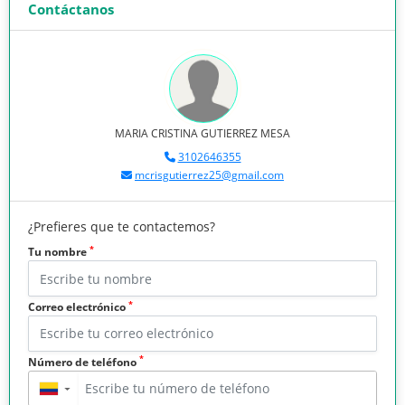
Contáctanos
MARIA CRISTINA GUTIERREZ MESA
3102646355
mcrisgutierrez25@gmail.com
¿Prefieres que te contactemos?
*
Tu nombre
*
Correo electrónico
*
Número de teléfono
▼