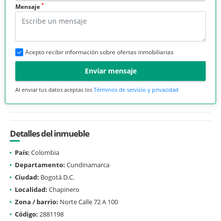
*
Mensaje
Acepto recibir información sobre ofertas inmobiliarias
Enviar mensaje
Al enviar tus datos aceptas los
Términos de servicio y privacidad
Detalles del inmueble
País:
Colombia
Departamento:
Cundinamarca
Ciudad:
Bogotá D.C.
Localidad:
Chapinero
Zona / barrio:
Norte Calle 72 A 100
Código:
2881198