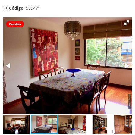
Código
: 599471
Vendido