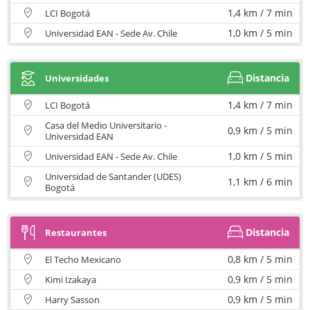
1,4 km / 7 min
LCI Bogotá
1,0 km / 5 min
Universidad EAN - Sede Av. Chile
Distancia
Universidades
1,4 km / 7 min
LCI Bogotá
Casa del Medio Universitario -
0,9 km / 5 min
Universidad EAN
1,0 km / 5 min
Universidad EAN - Sede Av. Chile
Universidad de Santander (UDES)
1,1 km / 6 min
Bogotá
Distancia
Restaurantes
0,8 km / 5 min
El Techo Mexicano
0,9 km / 5 min
Kimi Izakaya
0,9 km / 5 min
Harry Sasson