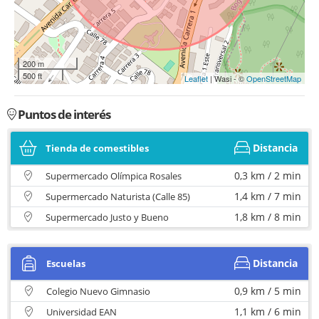
200 m
500 ft
Leaflet
| Wasi - ©
OpenStreetMap
Puntos de interés
Distancia
Tienda de comestibles
0,3 km / 2 min
Supermercado Olímpica Rosales
1,4 km / 7 min
Supermercado Naturista (Calle 85)
1,8 km / 8 min
Supermercado Justo y Bueno
Distancia
Escuelas
0,9 km / 5 min
Colegio Nuevo Gimnasio
1,1 km / 6 min
Universidad EAN