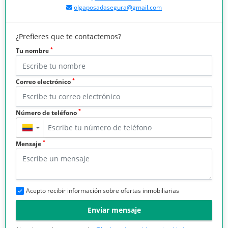
olgaposadasegura@gmail.com
¿Prefieres que te contactemos?
*
Tu nombre
*
Correo electrónico
*
Número de teléfono
▼
*
Mensaje
Acepto recibir información sobre ofertas inmobiliarias
Enviar mensaje