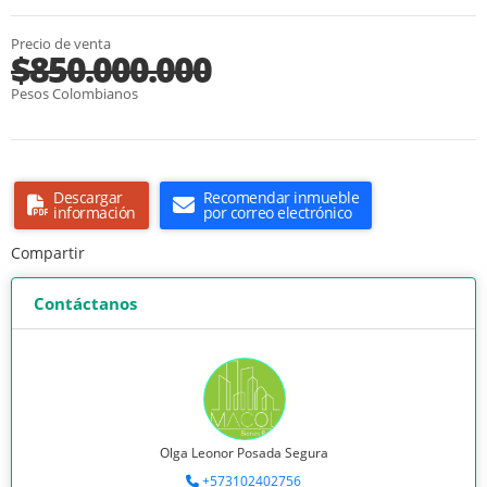
Precio de venta
$850.000.000
Pesos Colombianos
Descargar
Recomendar inmueble
información
por correo electrónico
Compartir
Contáctanos
Olga Leonor Posada Segura
+573102402756