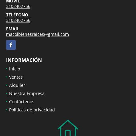
MÓVIL
3102402756
TELÉFONO
3102402756
EMAIL
macolbienesraices@gmail.com
Facebook
INFORMACIÓN
Inicio
Ventas
Alquiler
Nuestra Empresa
Contáctenos
Políticas de privacidad