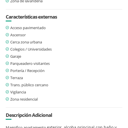
Zona de lavandería
Características externas
Acceso pavimentado
Ascensor
Cerca zona urbana
Colegios / Universidades
Garaje
Parqueadero visitantes
Portería / Recepción
Terraza
Trans. público cercano
Vigilancia
Zona residencial
Descripción Adicional
exterior, alcoba principal con baño y
Magnifico apartamento