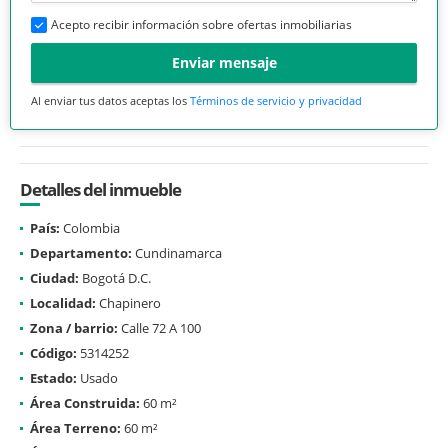
Acepto recibir información sobre ofertas inmobiliarias
Enviar mensaje
Al enviar tus datos aceptas los
Términos de servicio y privacidad
Detalles del inmueble
País:
Colombia
Departamento:
Cundinamarca
Ciudad:
Bogotá D.C.
Localidad:
Chapinero
Zona / barrio:
Calle 72 A 100
Código:
5314252
Estado:
Usado
Área Construida:
60 m²
Área Terreno:
60 m²