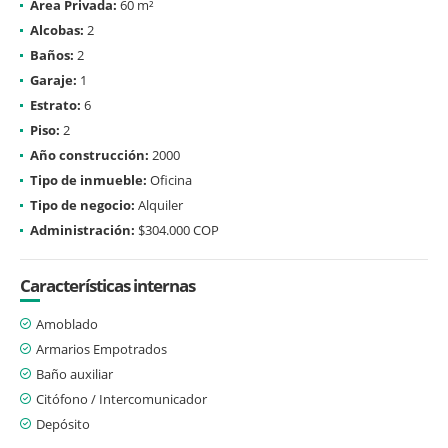
Área Privada:
60 m²
Alcobas:
2
Baños:
2
Garaje:
1
Estrato:
6
Piso:
2
Año construcción:
2000
Tipo de inmueble:
Oficina
Tipo de negocio:
Alquiler
Administración:
$304.000 COP
Características internas
Amoblado
Armarios Empotrados
Baño auxiliar
Citófono / Intercomunicador
Depósito