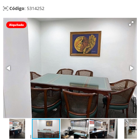
Código
: 5314252
Alquilado