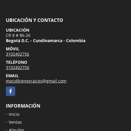
UBICACIÓN Y CONTACTO
UBICACIÓN
CR 8 # 86-26
Bogotá D.C. - Cundinamarca - Colombia
MÓVIL
3102402756
TELÉFONO
3102402756
EMAIL
macolbienesraices@gmail.com
Facebook
INFORMACIÓN
Inicio
Ventas
Alquiler