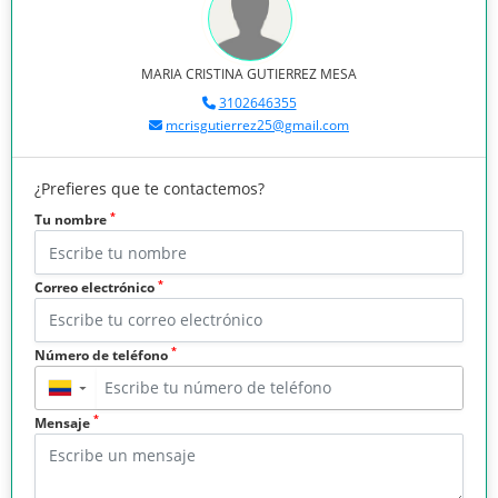
MARIA CRISTINA GUTIERREZ MESA
3102646355
mcrisgutierrez25@gmail.com
¿Prefieres que te contactemos?
*
Tu nombre
*
Correo electrónico
*
Número de teléfono
▼
*
Mensaje