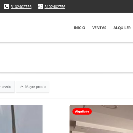
3102402756
3102402756
INICIO
VENTAS
ALQUILER
 precio
Mayor precio
Alquilado