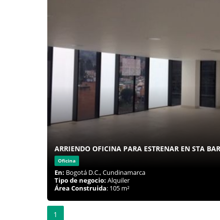
ARRIENDO OFICINA PARA ESTRENAR EN STA BA
Oficina
En:
Bogotá D.C., Cundinamarca
Tipo de negocio:
Alquiler
Área Construida
: 105 m²
1