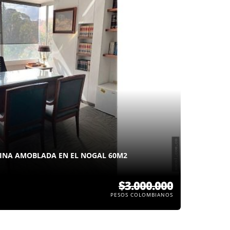
INA AMOBLADA EN EL NOGAL 60M2
$3.000.000
PESOS COLOMBIANOS