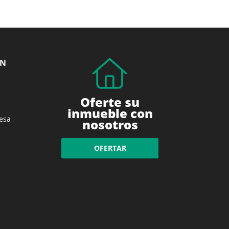
ÓN
Oferte su
inmueble con
esa
nosotros
OFERTAR