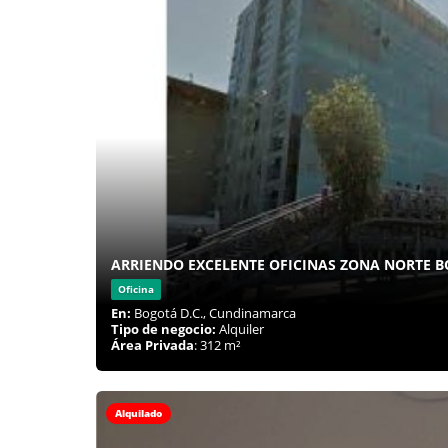
ARRIENDO EXCELENTE OFICINAS ZONA NORTE 
Oficina
En:
Bogotá D.C., Cundinamarca
Tipo de negocio:
Alquiler
Área Privada
: 312 m²
Alquilado