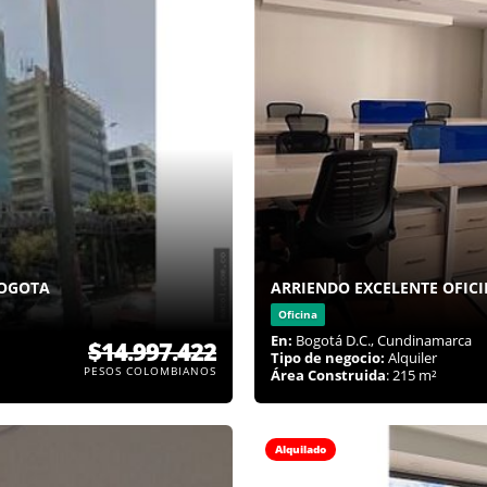
BOGOTA
ARRIENDO EXCELENTE OFICI
Oficina
En:
Bogotá D.C., Cundinamarca
$14.997.422
Tipo de negocio:
Alquiler
PESOS COLOMBIANOS
Área Construida
: 215 m²
Alquilado