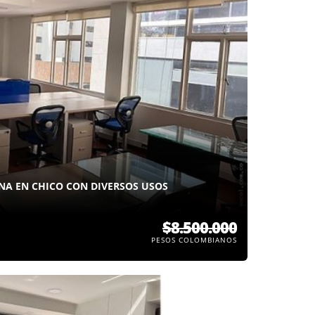
NA EN CHICO CON DIVERSOS USOS
$8.500.000
PESOS COLOMBIANOS