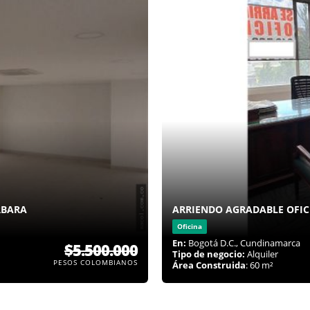
RBARA
ARRIENDO AGRADABLE OFIC
Oficina
En:
Bogotá D.C., Cundinamarca
$5.500.000
Tipo de negocio:
Alquiler
PESOS COLOMBIANOS
Área Construida
: 60 m²