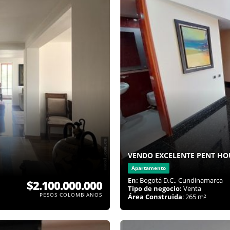
VENDO EXCELENTE PENT H
Apartamento
En:
Bogotá D.C., Cundinamarca
$2.100.000.000
Tipo de negocio:
Venta
PESOS COLOMBIANOS
Área Construida
: 265 m²