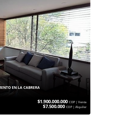
ENTO EN LA CABRERA
$1.900.000.000
COP | Venta
$7.500.000
COP | Alquiler