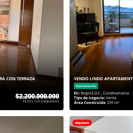
RA CON TERRAZA
VENDO LINDO APARTAMEN
Apartamento
En:
Bogotá D.C., Cundinamarca
$2.200.000.000
Tipo de negocio:
Venta
PESOS COLOMBIANOS
Área Construida
: 255 m²
Alquilado