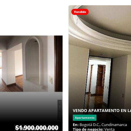
Vendido
VENDO APARTAMENTO EN L
Apartamento
En:
Bogotá D.C., Cundinamarca
$1.900.000.000
Tipo de negocio:
Venta