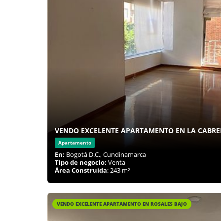
VENDO EXCELENTE APARTAMENTO EN LA CABRE
Apartamento
En:
Bogotá D.C., Cundinamarca
Tipo de negocio:
Venta
Área Construida
: 243 m²
VENDO EXCELENTE APARTAMENTO EN ROSALES BAJO