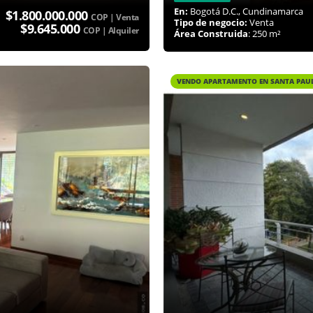
En:
Bogotá D.C., Cundinamarca
$1.800.000.000
COP | Venta
Tipo de negocio:
Venta
$9.645.000
COP | Alquiler
Área Construida
: 250 m²
VENDO APARTAMENTO EN SANTA PAU