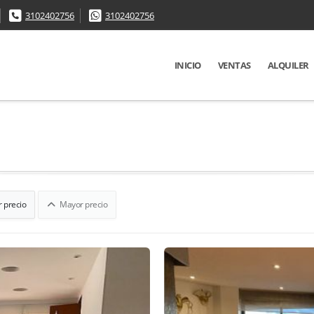
3102402756
3102402756
INICIO
VENTAS
ALQUILER
 precio
Mayor precio