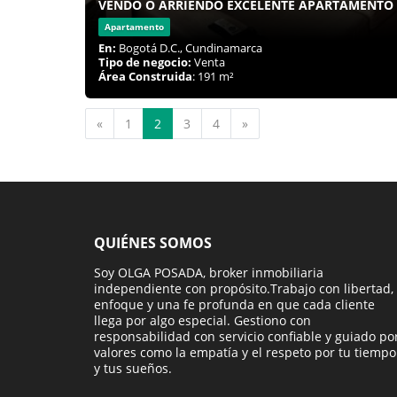
VENDO O ARRIENDO EXCELENTE APARTAMENTO 
Apartamento
En:
Bogotá D.C., Cundinamarca
Tipo de negocio:
Venta
Área Construida
: 191 m²
Anterior
Siguiente
«
1
2
3
4
»
QUIÉNES SOMOS
Soy OLGA POSADA, broker inmobiliaria
independiente con propósito.Trabajo con libertad,
enfoque y una fe profunda en que cada cliente
llega por algo especial. Gestiono con
responsabilidad con servicio confiable y guiado po
valores como la empatía y el respeto por tu tiempo
y tus sueños.