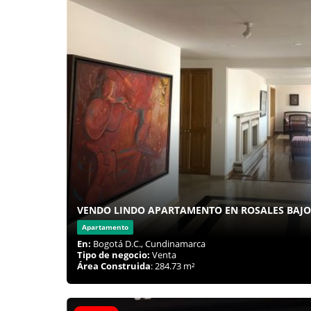
VENDO LINDO APARTAMENTO EN ROSALES BAJO
Apartamento
En:
Bogotá D.C., Cundinamarca
Tipo de negocio:
Venta
Área Construida
: 284.73 m²