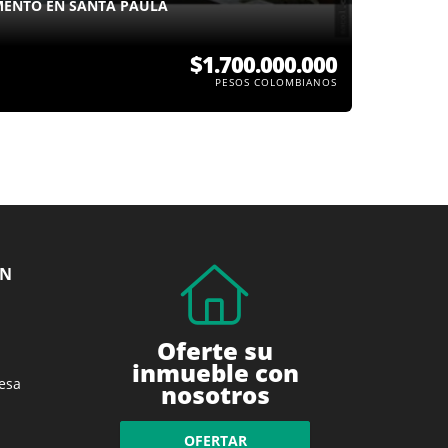
MENTO EN SANTA PAULA
$1.700.000.000
PESOS COLOMBIANOS
ÓN
Oferte su
inmueble con
esa
nosotros
OFERTAR