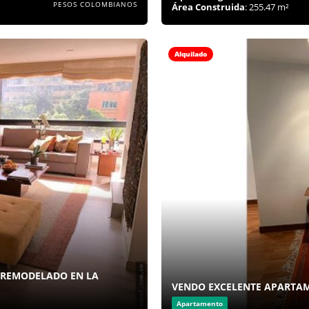
PESOS COLOMBIANOS
Área Construida
: 255.47 m²
Alquilado
 REMODELADO EN LA
VENDO EXCELENTE APARTA
Apartamento