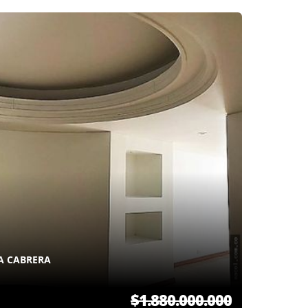
A CABRERA
$1.880.000.000